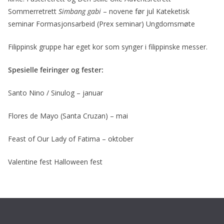
Sommerretrett
Simbang gabi
– novene før jul Kateketisk
seminar Formasjonsarbeid (Prex seminar) Ungdomsmøte
Filippinsk gruppe har eget kor som synger i filippinske messer.
Spesielle feiringer og fester:
Santo Nino / Sinulog – januar
Flores de Mayo (Santa Cruzan) – mai
Feast of Our Lady of Fatima – oktober
Valentine fest Halloween fest