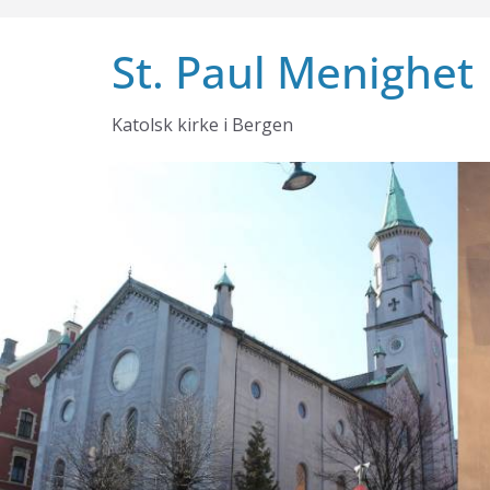
Skip
to
St. Paul Menighet
content
Katolsk kirke i Bergen