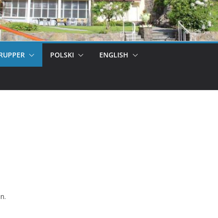
RUPPER
POLSKI
ENGLISH
n.