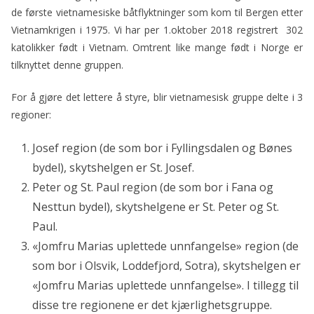
de første vietnamesiske båtflyktninger som kom til Bergen etter
Vietnamkrigen i 1975. Vi har per 1.oktober 2018 registrert 302
katolikker født i Vietnam. Omtrent like mange født i Norge er
tilknyttet denne gruppen.
For å gjøre det lettere å styre, blir vietnamesisk gruppe delte i 3
regioner:
Josef region (de som bor i Fyllingsdalen og Bønes
bydel), skytshelgen er St. Josef.
Peter og St. Paul region (de som bor i Fana og
Nesttun bydel), skytshelgene er St. Peter og St.
Paul.
«Jomfru Marias uplettede unnfangelse» region (de
som bor i Olsvik, Loddefjord, Sotra), skytshelgen er
«Jomfru Marias uplettede unnfangelse». I tillegg til
disse tre regionene er det kjærlighetsgruppe.