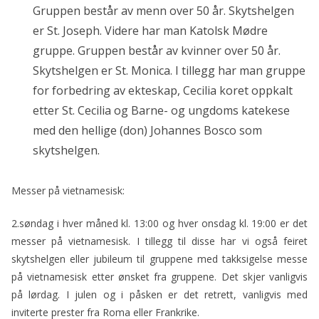
Gruppen består av menn over 50 år. Skytshelgen
er St. Joseph. Videre har man Katolsk Mødre
gruppe. Gruppen består av kvinner over 50 år.
Skytshelgen er St. Monica. I tillegg har man gruppe
for forbedring av ekteskap, Cecilia koret oppkalt
etter St. Cecilia og Barne- og ungdoms katekese
med den hellige (don) Johannes Bosco som
skytshelgen.
Messer på vietnamesisk:
2.søndag i hver måned kl. 13:00 og hver onsdag kl. 19:00 er det
messer på vietnamesisk. I tillegg til disse har vi også feiret
skytshelgen eller jubileum til gruppene med takksigelse messe
på vietnamesisk etter ønsket fra gruppene. Det skjer vanligvis
på lørdag. I julen og i påsken er det retrett, vanligvis med
inviterte prester fra Roma eller Frankrike.