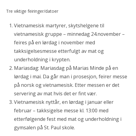
Tre viktige feiringer/datoer
Vietnamesisk martyrer, skytshelgene til
vietnamesisk gruppe – minnedag 24.november –
feires på en lørdag i november med
takksigelsesmesse etterfulgt av mat og
underholdning i krypten.
Mariasdag: Mariasdag på Marias Minde på en
lørdag i mai. Da går man i prosesjon, feirer messe
på norsk og vietnamesisk. Etter messen er det
servering av mat hvis det er fint vær.
Vietnamesisk nyttår, en lørdag i januar eller
februar – takksigelse messe kl. 13:00 med
etterfølgende fest med mat og underholdning i
gymsalen på St. Paul skole.