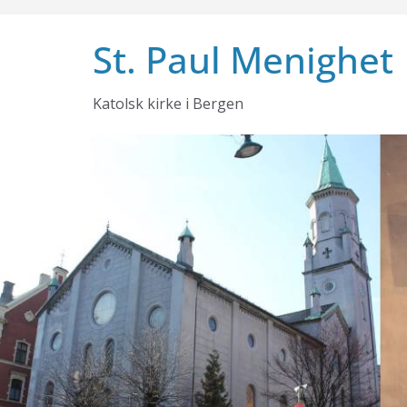
Skip
to
St. Paul Menighet
content
Katolsk kirke i Bergen