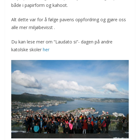
både i papirform og kahoot.
Alt dette var for å følge pavens oppfordring og gjøre oss
alle mer miljøbevisst .
Du kan lese mer om “Laudato si”- dagen på andre
katolske skoler
her