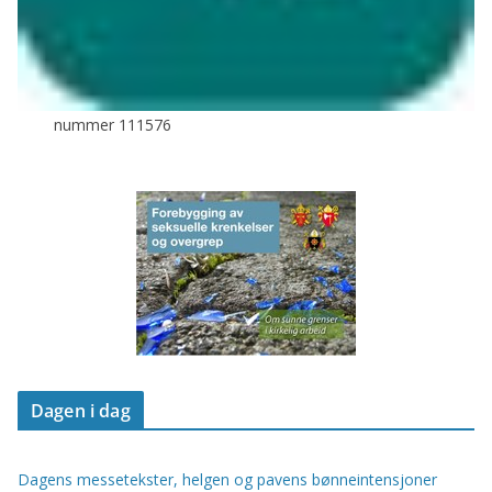
nummer 111576
Dagen i dag
Dagens messetekster, helgen og pavens bønneintensjoner