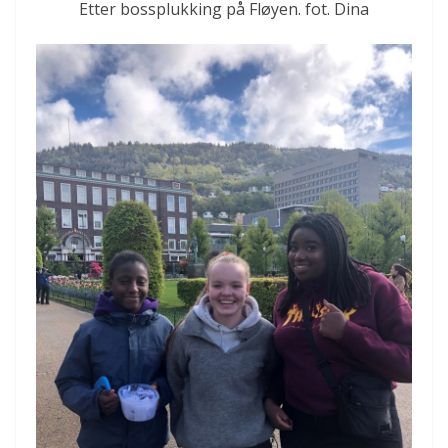
Etter bossplukking på Fløyen. fot. Dina