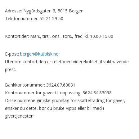
Adresse: Nygårdsgaten 3, 5015 Bergen
Telefonnummer: 55 21 59 50
Kontortider: Man., tirs., ons., tors., fred. kl. 10.00-15.00
E-post:
bergen@katolsk.no
Utenom kontortiden er telefonen viderekoblet til vakthavende
prest.
Bankkontonummer: 3624.07.60031
Kontonummer for gaver til oppussing: 3624.34.83098
Disse numrene gir ikke grunnlag for skattefradrag for gaver,
ønsker du dette, bør du bruke Vipps eller bli med i
givertjenesten.