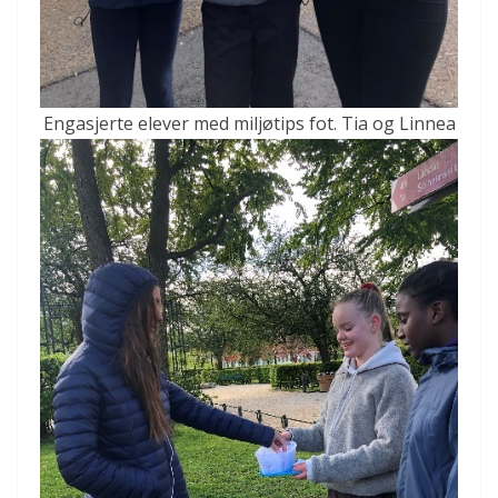
Engasjerte elever med miljøtips fot. Tia og Linnea