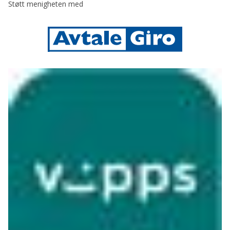
Støtt menigheten med