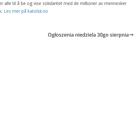
lle til å be og vise solidaritet med de millioner av mennesker
k.
Les mer på katolsk.no
Ogłoszenia niedziela 30go sierpnia