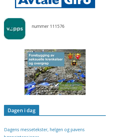
nummer 111576
Dagen i dag
Dagens messetekster, helgen og pavens