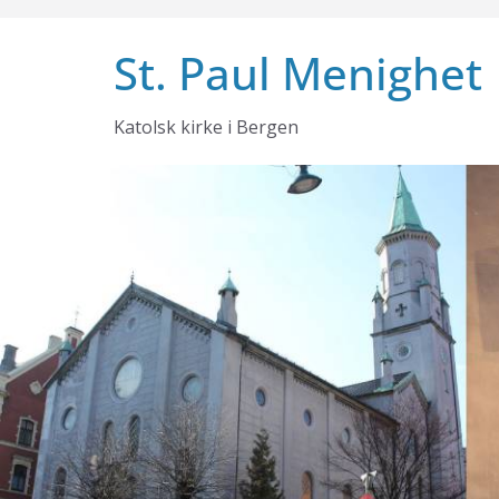
Skip
to
St. Paul Menighet
content
Katolsk kirke i Bergen