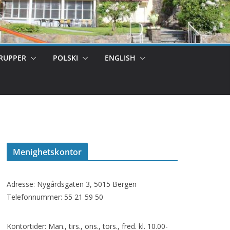
RUPPER
POLSKI
ENGLISH
Menighetskontor
Adresse: Nygårdsgaten 3, 5015 Bergen
Telefonnummer: 55 21 59 50
Kontortider: Man., tirs., ons., tors., fred. kl. 10.00-