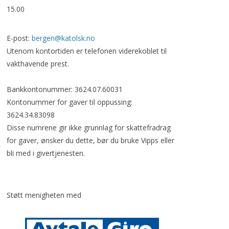
15.00
E-post:
bergen@katolsk.no
Utenom kontortiden er telefonen viderekoblet til
vakthavende prest.
Bankkontonummer: 3624.07.60031
Kontonummer for gaver til oppussing:
3624.34.83098
Disse numrene gir ikke grunnlag for skattefradrag
for gaver, ønsker du dette, bør du bruke Vipps eller
bli med i givertjenesten.
Støtt menigheten med