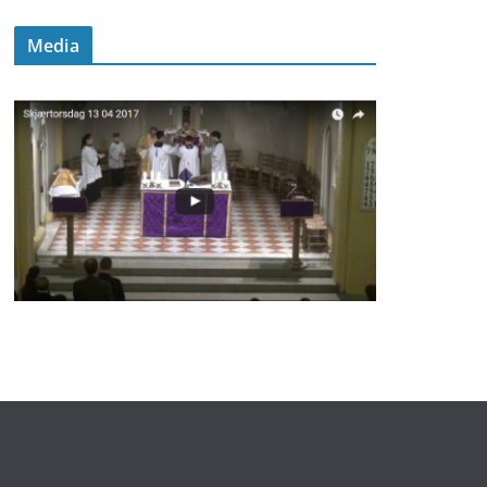
Media