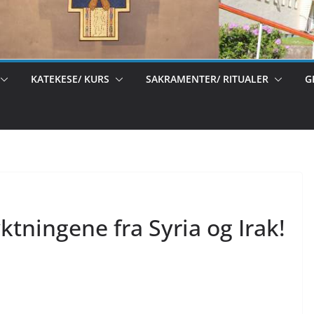
KATEKESE/ KURS
SAKRAMENTER/ RITUALER
G
yktningene fra Syria og Irak!