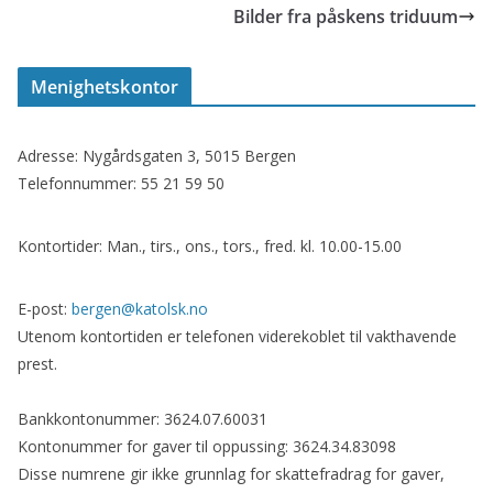
Bilder fra påskens triduum
Menighetskontor
Adresse: Nygårdsgaten 3, 5015 Bergen
Telefonnummer: 55 21 59 50
Kontortider: Man., tirs., ons., tors., fred. kl. 10.00-15.00
E-post:
bergen@katolsk.no
Utenom kontortiden er telefonen viderekoblet til vakthavende
prest.
Bankkontonummer: 3624.07.60031
Kontonummer for gaver til oppussing: 3624.34.83098
Disse numrene gir ikke grunnlag for skattefradrag for gaver,