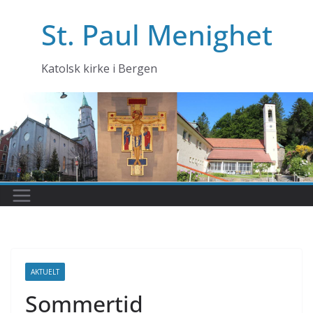
Skip
St. Paul Menighet
to
content
Katolsk kirke i Bergen
AKTUELT
Sommertid