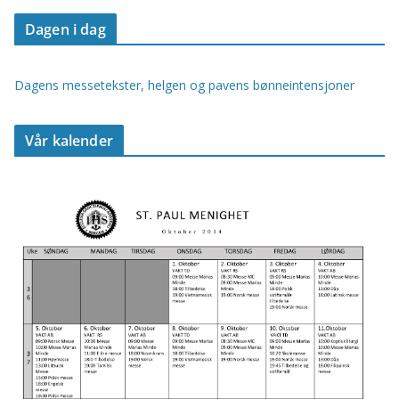
Dagen i dag
Dagens messetekster, helgen og pavens bønneintensjoner
Vår kalender