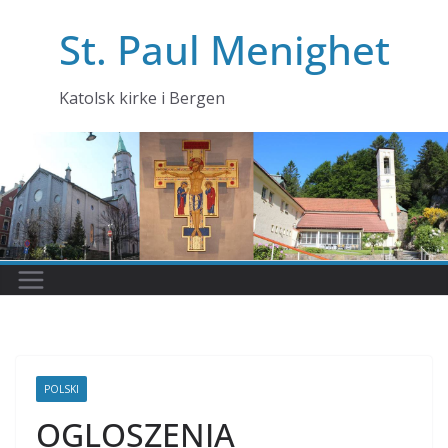
Skip
St. Paul Menighet
to
content
Katolsk kirke i Bergen
POLSKI
OGLOSZENIA