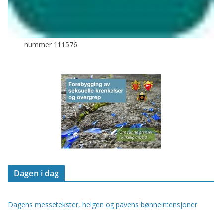
nummer 111576
Dagen i dag
Dagens messetekster, helgen og pavens bønneintensjoner