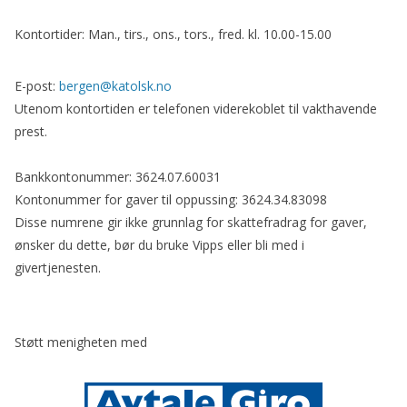
Kontortider: Man., tirs., ons., tors., fred. kl. 10.00-15.00
E-post:
bergen@katolsk.no
Utenom kontortiden er telefonen viderekoblet til vakthavende
prest.
Bankkontonummer: 3624.07.60031
Kontonummer for gaver til oppussing: 3624.34.83098
Disse numrene gir ikke grunnlag for skattefradrag for gaver,
ønsker du dette, bør du bruke Vipps eller bli med i
givertjenesten.
Støtt menigheten med