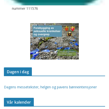
nummer 111576
Dagen i dag
Dagens messetekster, helgen og pavens bønneintensjoner
Vår kalender