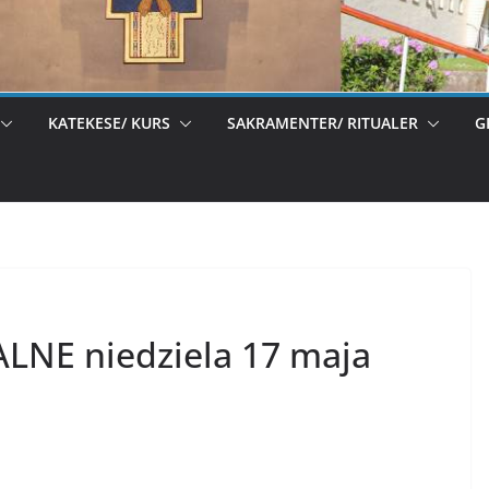
KATEKESE/ KURS
SAKRAMENTER/ RITUALER
G
NE niedziela 17 maja