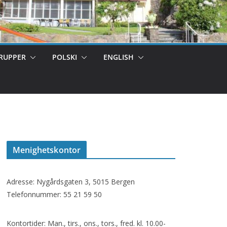
RUPPER
POLSKI
ENGLISH
Menighetskontor
Adresse: Nygårdsgaten 3, 5015 Bergen
Telefonnummer: 55 21 59 50
Kontortider: Man., tirs., ons., tors., fred. kl. 10.00-