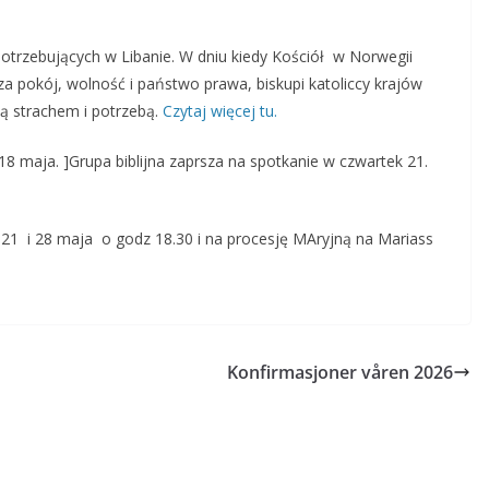
otrzebujących w Libanie. W dniu kiedy Kościół w Norwegii
 pokój, wolność i państwo prawa, biskupi katoliccy krajów
ą strachem i potrzebą.
Czytaj więcej tu.
18 maja. ]Grupa biblijna zaprsza na spotkanie w czwartek 21.
 i 28 maja o godz 18.30 i na procesję MAryjną na Mariass
Konfirmasjoner våren 2026