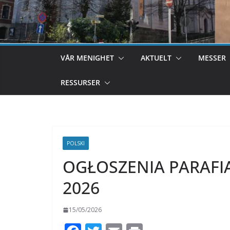
VÅR MENIGHET
AKTUELT
MESSER
RESSURSER
POLSKI
OGŁOSZENIA PARAFIAL
2026
15/05/2026