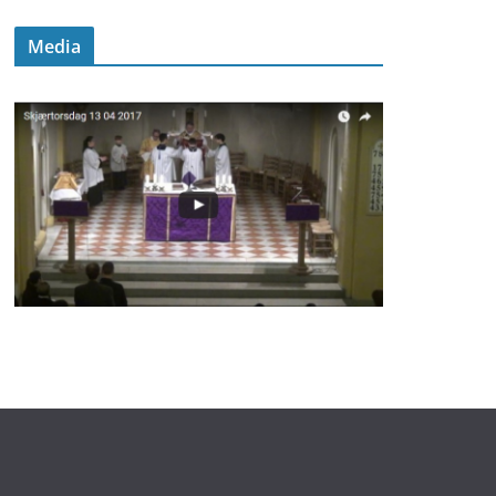
Media