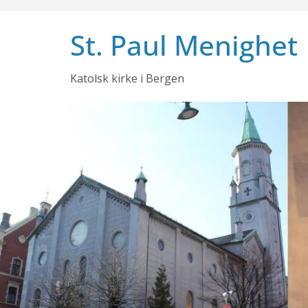
Skip
to
St. Paul Menighet
content
Katolsk kirke i Bergen