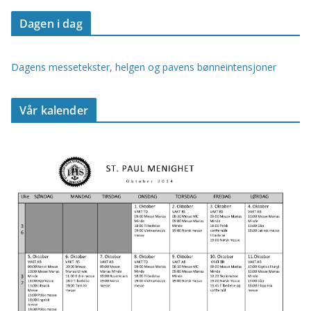
Dagen i dag
Dagens messetekster, helgen og pavens bønneintensjoner
Vår kalender