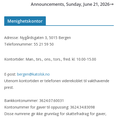
Announcements, Sunday, June 21, 2026
Menighetskontor
Adresse: Nygårdsgaten 3, 5015 Bergen
Telefonnummer: 55 21 59 50
Kontortider: Man., tirs., ons., tors., fred. kl. 10.00-15.00
E-post:
bergen@katolsk.no
Utenom kontortiden er telefonen viderekoblet til vakthavende
prest.
Bankkontonummer: 3624.07.60031
Kontonummer for gaver til oppussing: 3624.34.83098
Disse numrene gir ikke grunnlag for skattefradrag for gaver,