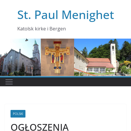
Skip
St. Paul Menighet
to
content
Katolsk kirke i Bergen
POLSKI
OGŁOSZENIA