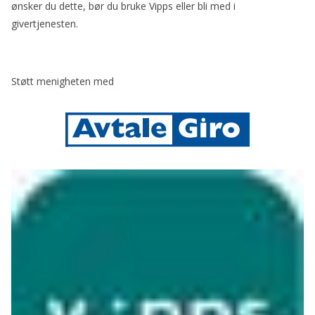
ønsker du dette, bør du bruke Vipps eller bli med i
givertjenesten.
Støtt menigheten med