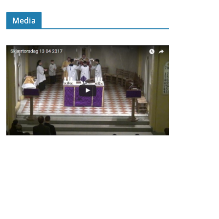
Media