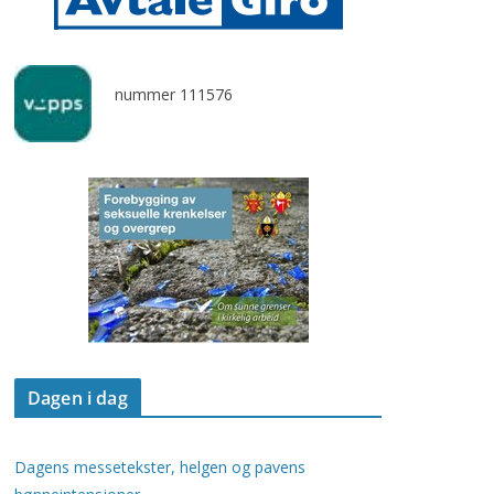
nummer 111576
Dagen i dag
Dagens messetekster, helgen og pavens