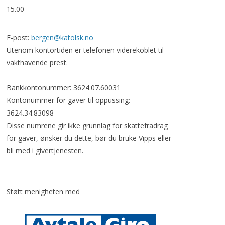
15.00
E-post:
bergen@katolsk.no
Utenom kontortiden er telefonen viderekoblet til
vakthavende prest.
Bankkontonummer: 3624.07.60031
Kontonummer for gaver til oppussing:
3624.34.83098
Disse numrene gir ikke grunnlag for skattefradrag
for gaver, ønsker du dette, bør du bruke Vipps eller
bli med i givertjenesten.
Støtt menigheten med