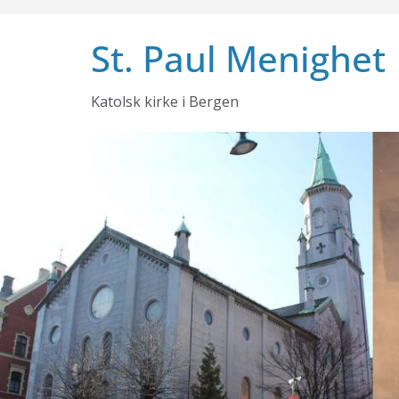
Skip
to
St. Paul Menighet
content
Katolsk kirke i Bergen