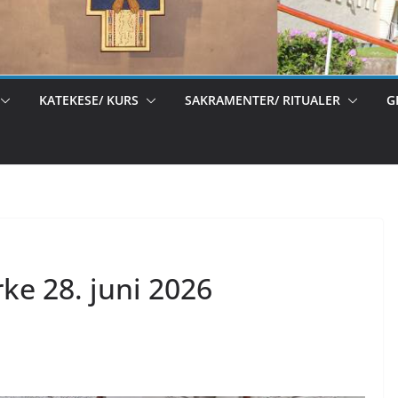
KATEKESE/ KURS
SAKRAMENTER/ RITUALER
G
rke 28. juni 2026