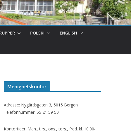
RUPPER
POLSKI
ENGLISH
Menighetskontor
Adresse: Nygårdsgaten 3, 5015 Bergen
Telefonnummer: 55 21 59 50
Kontortider: Man., tirs., ons., tors., fred. kl. 10.00-