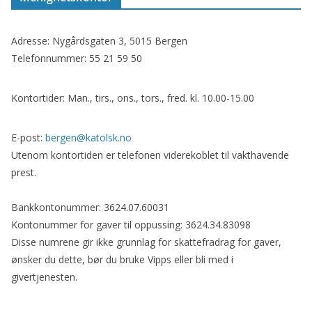
Adresse: Nygårdsgaten 3, 5015 Bergen
Telefonnummer: 55 21 59 50
Kontortider: Man., tirs., ons., tors., fred. kl. 10.00-15.00
E-post:
bergen@katolsk.no
Utenom kontortiden er telefonen viderekoblet til vakthavende
prest.
Bankkontonummer: 3624.07.60031
Kontonummer for gaver til oppussing: 3624.34.83098
Disse numrene gir ikke grunnlag for skattefradrag for gaver,
ønsker du dette, bør du bruke Vipps eller bli med i
givertjenesten.