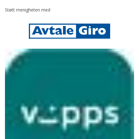
Støtt menigheten med