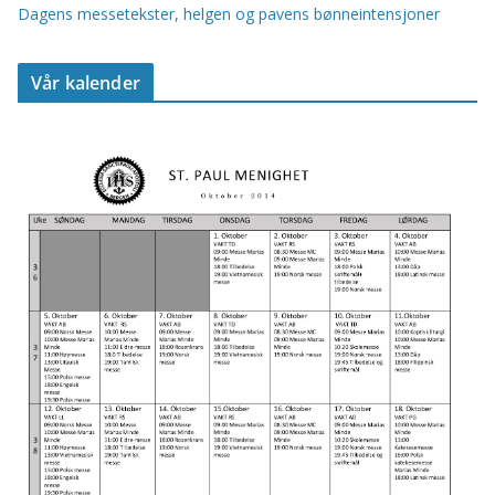
Dagens messetekster, helgen og pavens bønneintensjoner
Vår kalender