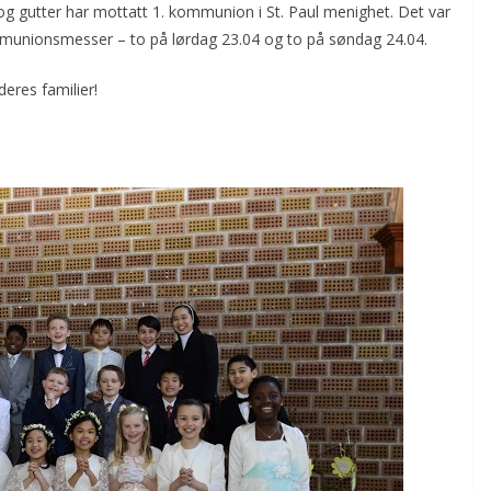
g gutter har mottatt 1. kommunion i St. Paul menighet. Det var
mmunionsmesser – to på lørdag 23.04 og to på søndag 24.04.
deres familier!