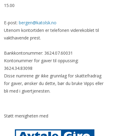
15.00
E-post:
bergen@katolsk.no
Utenom kontortiden er telefonen viderekoblet til
vakthavende prest.
Bankkontonummer: 3624.07.60031
Kontonummer for gaver til oppussing:
3624.34.83098
Disse numrene gir ikke grunnlag for skattefradrag
for gaver, ønsker du dette, bør du bruke Vipps eller
bli med i givertjenesten.
Støtt menigheten med