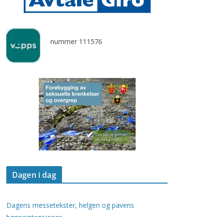
nummer 111576
Dagen i dag
Dagens messetekster, helgen og pavens