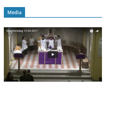
Media