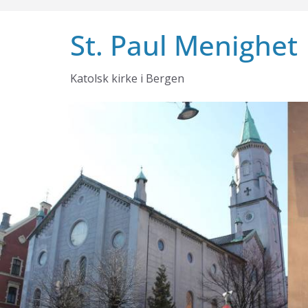
Skip
to
St. Paul Menighet
content
Katolsk kirke i Bergen