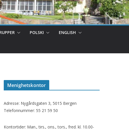
RUPPER
POLSKI
ENGLISH
Menighetskontor
Adresse: Nygårdsgaten 3, 5015 Bergen
Telefonnummer: 55 21 59 50
Kontortider: Man., tirs., ons., tors., fred. kl. 10.00-