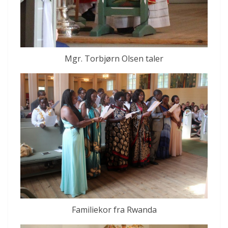
Mgr. Torbjørn Olsen taler
Familiekor fra Rwanda