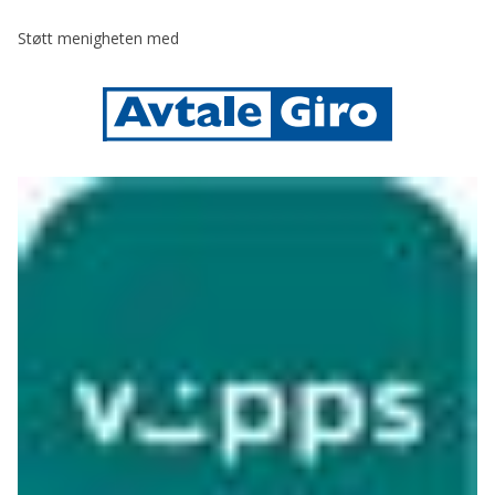
Støtt menigheten med