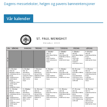
Dagens messetekster, helgen og pavens bønneintensjoner
Vår kalender