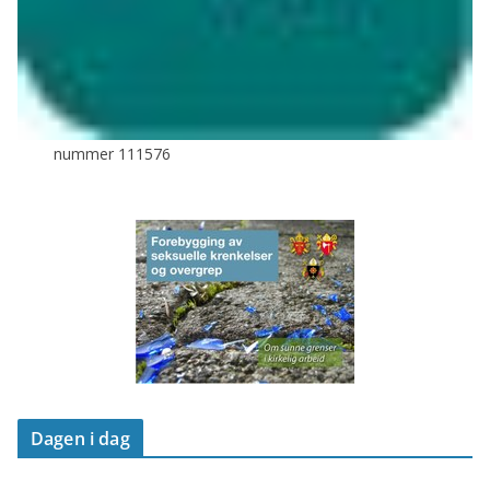
nummer 111576
Dagen i dag