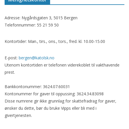
Adresse: Nygårdsgaten 3, 5015 Bergen
Telefonnummer: 55 21 59 50
Kontortider: Man., tirs., ons., tors., fred. kl. 10.00-15.00
E-post:
bergen@katolsk.no
Utenom kontortiden er telefonen viderekoblet til vakthavende
prest.
Bankkontonummer: 3624.07.60031
Kontonummer for gaver til oppussing: 3624.34.83098
Disse numrene gir ikke grunnlag for skattefradrag for gaver,
ønsker du dette, bør du bruke Vipps eller bli med i
givertjenesten.