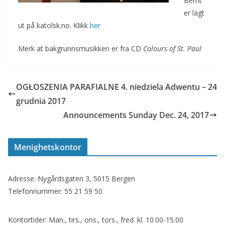
Bernt
er lagt
ut på katolsk.no. Klikk
her
Merk at bakgrunnsmusikken er fra CD
Colours of St. Paul
OGŁOSZENIA PARAFIALNE 4. niedziela Adwentu – 24
grudnia 2017
Announcements Sunday Dec. 24, 2017
Menighetskontor
Adresse: Nygårdsgaten 3, 5015 Bergen
Telefonnummer: 55 21 59 50
Kontortider: Man., tirs., ons., tors., fred. kl. 10.00-15.00