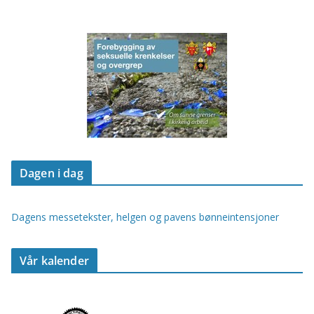
Dagen i dag
Dagens messetekster, helgen og pavens bønneintensjoner
Vår kalender