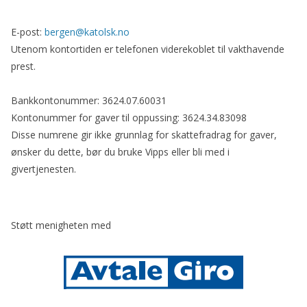
E-post:
bergen@katolsk.no
Utenom kontortiden er telefonen viderekoblet til vakthavende
prest.
Bankkontonummer: 3624.07.60031
Kontonummer for gaver til oppussing: 3624.34.83098
Disse numrene gir ikke grunnlag for skattefradrag for gaver,
ønsker du dette, bør du bruke Vipps eller bli med i
givertjenesten.
Støtt menigheten med