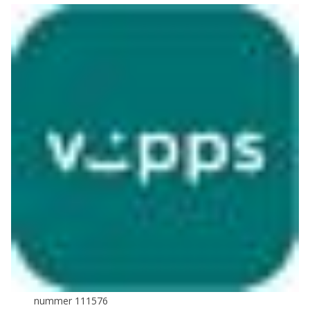
nummer 111576