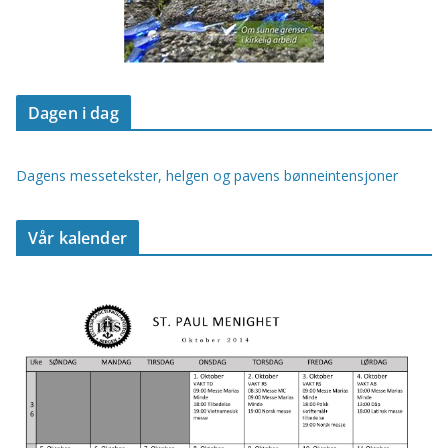
Dagen i dag
Dagens messetekster, helgen og pavens bønneintensjoner
Vår kalender