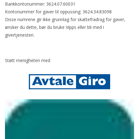
Bankkontonummer: 3624.07.60031
Kontonummer for gaver til oppussing: 3624.34.83098
Disse numrene gir ikke grunnlag for skattefradrag for gaver,
ønsker du dette, bør du bruke Vipps eller bli med i
givertjenesten.
Støtt menigheten med