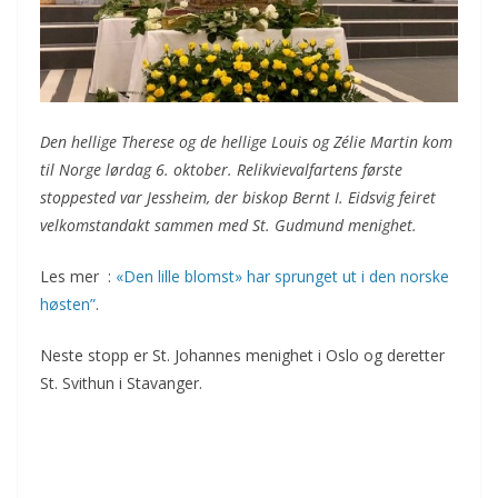
Den hellige Therese og de hellige Louis og Zélie Martin kom
til Norge lørdag 6. oktober. Relikvievalfartens første
stoppested var Jessheim, der biskop Bernt I. Eidsvig feiret
velkomstandakt sammen med St. Gudmund menighet.
Les mer :
«Den lille blomst» har sprunget ut i den norske
høsten”
.
Neste stopp er St. Johannes menighet i Oslo og deretter
St. Svithun i Stavanger.