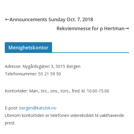
Announcements Sunday Oct. 7, 2018
Rekviemmesse for p Hertman
Menighetskontor
Adresse: Nygårdsgaten 3, 5015 Bergen
Telefonnummer: 55 21 59 50
Kontortider: Man., tirs., ons., tors., fred. kl. 10.00-15.00
E-post:
bergen@katolsk.no
Utenom kontortiden er telefonen viderekoblet til vakthavende
prest.