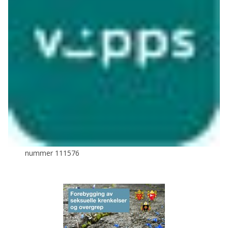
nummer 111576