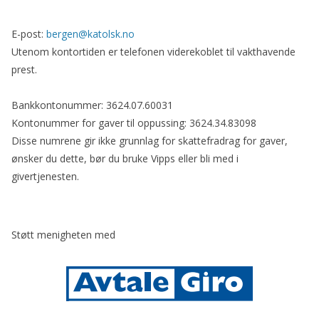
E-post:
bergen@katolsk.no
Utenom kontortiden er telefonen viderekoblet til vakthavende
prest.
Bankkontonummer: 3624.07.60031
Kontonummer for gaver til oppussing: 3624.34.83098
Disse numrene gir ikke grunnlag for skattefradrag for gaver,
ønsker du dette, bør du bruke Vipps eller bli med i
givertjenesten.
Støtt menigheten med