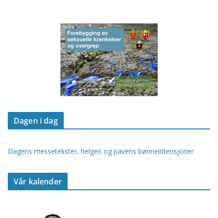
Dagen i dag
Dagens messetekster, helgen og pavens bønneintensjoner
Vår kalender