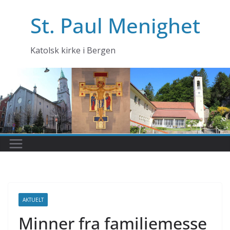
Skip
St. Paul Menighet
to
content
Katolsk kirke i Bergen
AKTUELT
Minner fra familiemesse