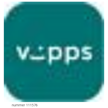
nummer 111576