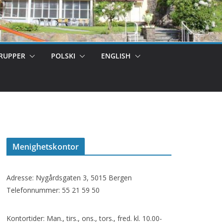
RUPPER
POLSKI
ENGLISH
Menighetskontor
Adresse: Nygårdsgaten 3, 5015 Bergen
Telefonnummer: 55 21 59 50
Kontortider: Man., tirs., ons., tors., fred. kl. 10.00-