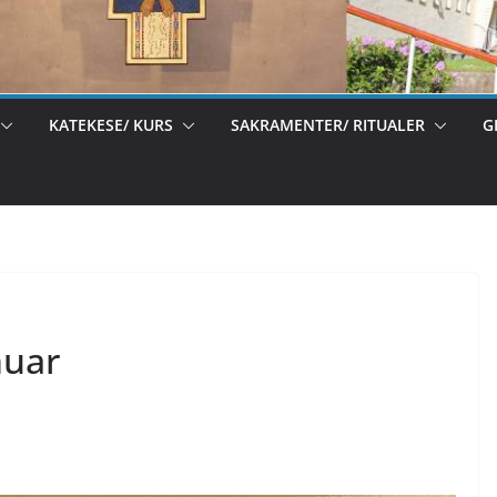
KATEKESE/ KURS
SAKRAMENTER/ RITUALER
G
nuar