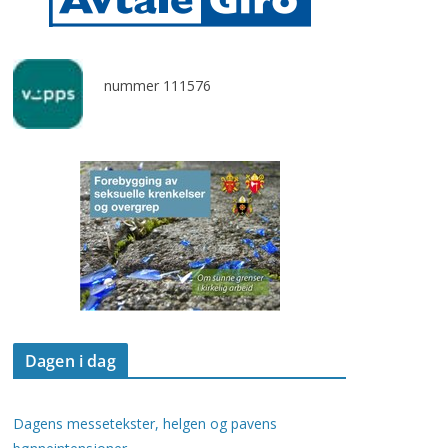
nummer 111576
Dagen i dag
Dagens messetekster, helgen og pavens