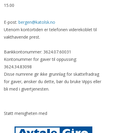
15.00
E-post:
bergen@katolsk.no
Utenom kontortiden er telefonen viderekoblet til
vakthavende prest.
Bankkontonummer: 3624.07.60031
Kontonummer for gaver til oppussing:
3624.34.83098
Disse numrene gir ikke grunnlag for skattefradrag
for gaver, ønsker du dette, bør du bruke Vipps eller
bli med i givertjenesten.
Støtt menigheten med