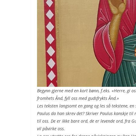
Begynn gjerne med en kort bønn, f.eks. «Herre, gi o
fromhets Ånd, fyll oss med gudsfrykts Ånd.»
Les teksten langsomt en gang og les så tekstene, en 
Paulus da han skrev det? Skriver Paulus kanskje til m
til oss. De er ikke bare ord, de er levende ord, fra 
vil påvirke oss.