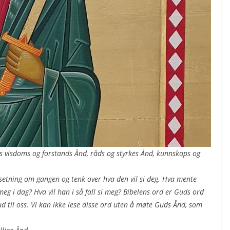
ss visdoms og forstands Ånd, råds og styrkes Ånd, kunnskaps og
setning om gangen og tenk over hva den vil si deg.
Hva mente
eg i dag? Hva vil han i så fall si meg?
Bibelens ord er Guds ord
Gud til oss. Vi kan ikke lese disse ord uten å møte Guds Ånd, som