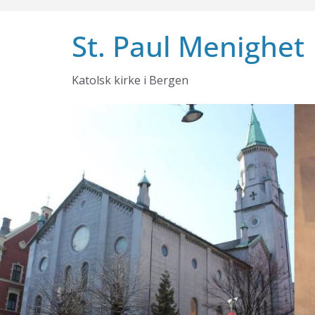
Skip
to
St. Paul Menighet
content
Katolsk kirke i Bergen