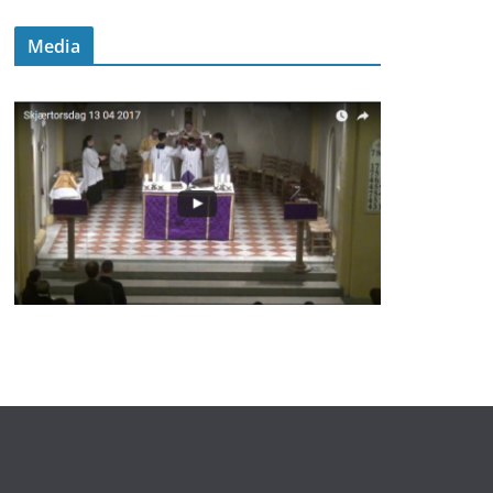
Media