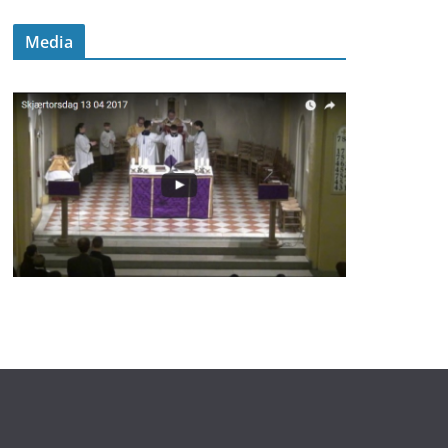
Media