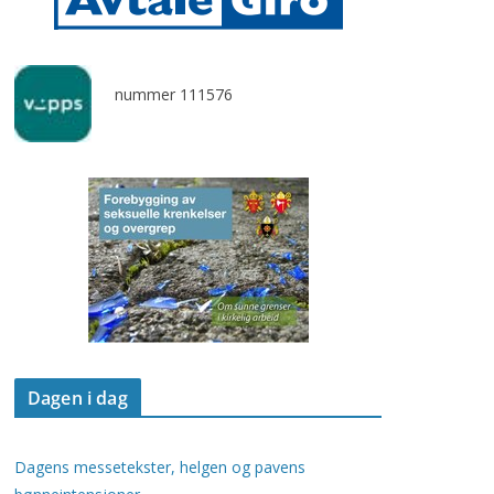
nummer 111576
Dagen i dag
Dagens messetekster, helgen og pavens