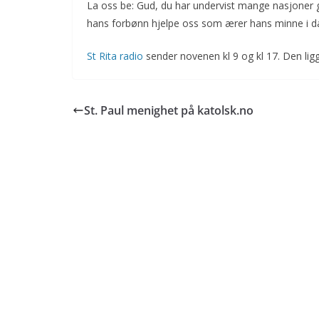
La oss be: Gud, du har undervist mange nasjoner 
hans forbønn hjelpe oss som ærer hans minne i d
St Rita radio
sender novenen kl 9 og kl 17. Den li
St. Paul menighet på katolsk.no