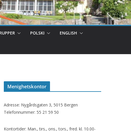
RUPPER
POLSKI
ENGLISH
Menighetskontor
Adresse: Nygårdsgaten 3, 5015 Bergen
Telefonnummer: 55 21 59 50
Kontortider: Man., tirs., ons., tors., fred. kl. 10.00-