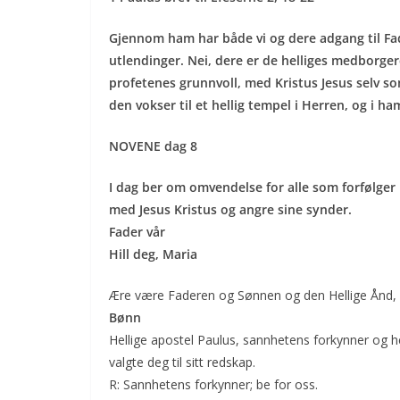
Gjennom ham har både vi og dere adgang til Fa
utlendinger. Nei, dere er de helliges medborge
profetenes grunnvoll, med Kristus Jesus selv 
den vokser til et hellig tempel i Herren, og i ha
NOVENE dag 8
I dag ber om omvendelse for alle som forfølger 
med Jesus Kristus og angre sine synder.
Fader vår
Hill deg, Maria
Ære være Faderen og Sønnen og den Hellige Ånd, so
Bønn
Hellige apostel Paulus, sannhetens forkynner og 
valgte deg til sitt redskap.
R: Sannhetens forkynner; be for oss.