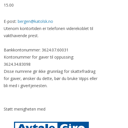
15.00
E-post:
bergen@katolsk.no
Utenom kontortiden er telefonen viderekoblet til
vakthavende prest.
Bankkontonummer: 3624.07.60031
Kontonummer for gaver til oppussing:
3624.34.83098
Disse numrene gir ikke grunnlag for skattefradrag
for gaver, ønsker du dette, bør du bruke Vipps eller
bli med i givertjenesten.
Støtt menigheten med