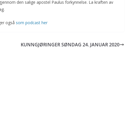
gjennom den salige apostel Paulus forkynnelse. La kraften av
ag.
gger også
som podcast her
KUNNGJØRINGER SØNDAG 24. JANUAR 2020