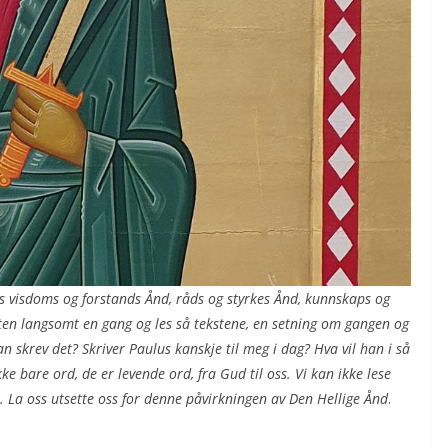
ss visdoms og forstands Ånd, råds og styrkes Ånd, kunnskaps og
ten langsomt en gang og les så tekstene, en setning om gangen og
n skrev det? Skriver Paulus kanskje til meg i dag? Hva vil han i så
kke bare ord, de er levende ord, fra Gud til oss. Vi kan ikke lese
. La oss utsette oss for denne påvirkningen av Den Hellige Ånd
.