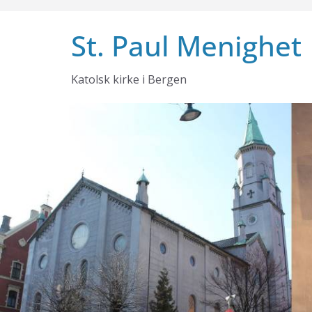
Skip
to
St. Paul Menighet
content
Katolsk kirke i Bergen