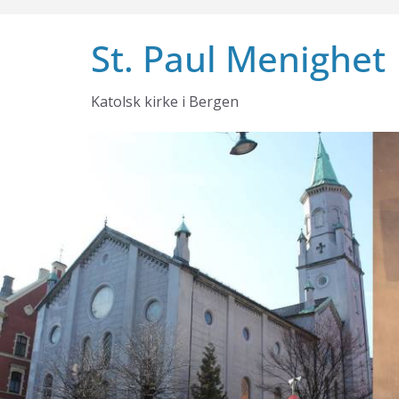
Skip
to
St. Paul Menighet
content
Katolsk kirke i Bergen