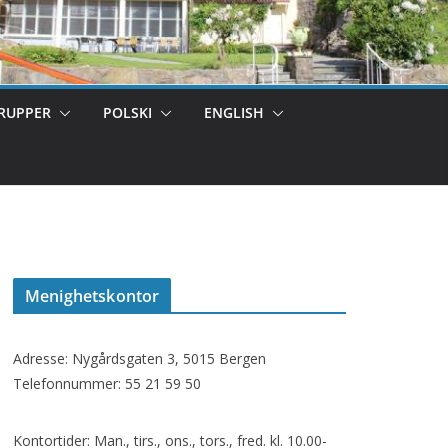
RUPPER
POLSKI
ENGLISH
Menighetskontor
Adresse: Nygårdsgaten 3, 5015 Bergen
Telefonnummer: 55 21 59 50
Kontortider: Man., tirs., ons., tors., fred. kl. 10.00-