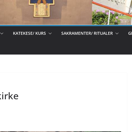
KATEKESE/ KURS
SAKRAMENTER/ RITUALER
G
kirke