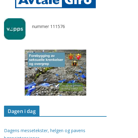
nummer 111576
Dagen i dag
Dagens messetekster, helgen og pavens