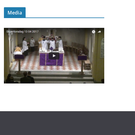
Media