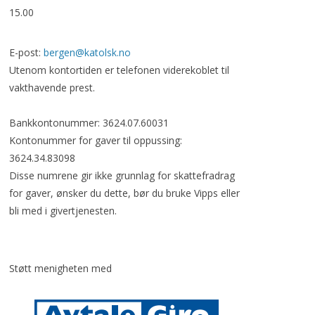
15.00
E-post:
bergen@katolsk.no
Utenom kontortiden er telefonen viderekoblet til
vakthavende prest.
Bankkontonummer: 3624.07.60031
Kontonummer for gaver til oppussing:
3624.34.83098
Disse numrene gir ikke grunnlag for skattefradrag
for gaver, ønsker du dette, bør du bruke Vipps eller
bli med i givertjenesten.
Støtt menigheten med