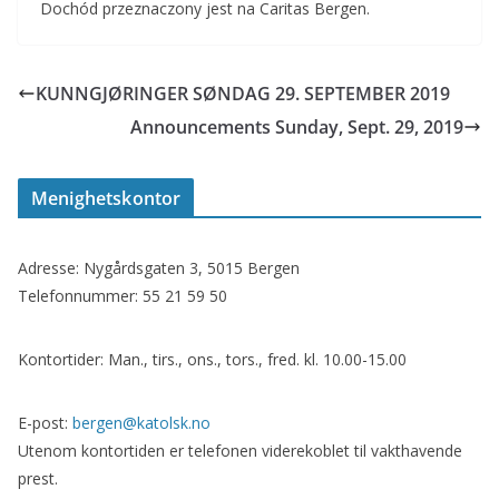
Dochód przeznaczony jest na Caritas Bergen.
KUNNGJØRINGER SØNDAG 29. SEPTEMBER 2019
Announcements Sunday, Sept. 29, 2019
Menighetskontor
Adresse: Nygårdsgaten 3, 5015 Bergen
Telefonnummer: 55 21 59 50
Kontortider: Man., tirs., ons., tors., fred. kl. 10.00-15.00
E-post:
bergen@katolsk.no
Utenom kontortiden er telefonen viderekoblet til vakthavende
prest.