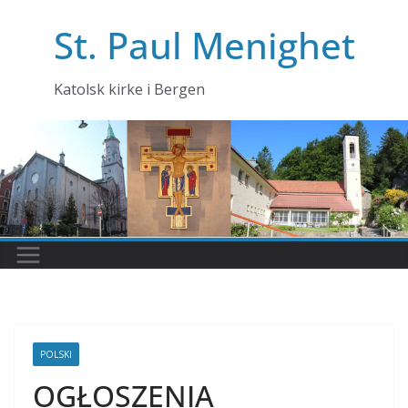
Skip
St. Paul Menighet
to
content
Katolsk kirke i Bergen
POLSKI
OGŁOSZENIA