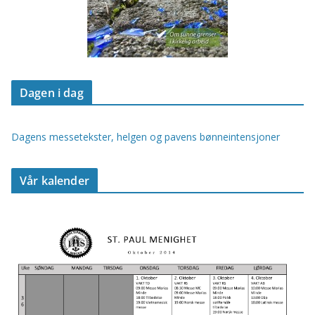
Dagen i dag
Dagens messetekster, helgen og pavens bønneintensjoner
Vår kalender