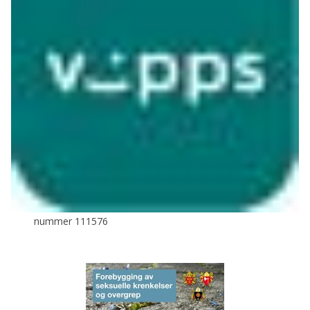
nummer 111576