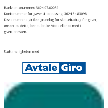
Bankkontonummer: 3624.07.60031
Kontonummer for gaver til oppussing: 3624.34.83098
Disse numrene gir ikke grunnlag for skattefradrag for gaver,
ønsker du dette, bør du bruke Vipps eller bli med i
givertjenesten.
Støtt menigheten med