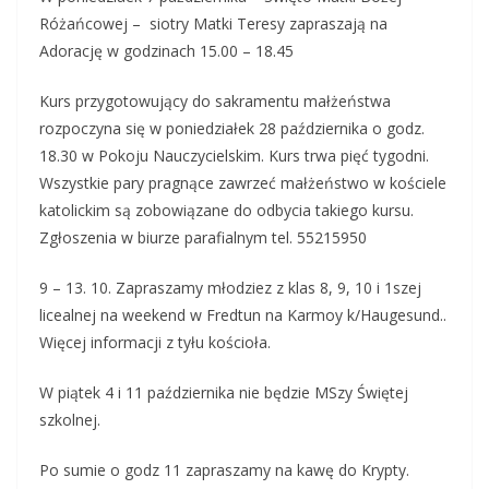
Różańcowej – siotry Matki Teresy zapraszają na
Adorację w godzinach 15.00 – 18.45
Kurs przygotowujący do sakramentu małżeństwa
rozpoczyna się w poniedziałek 28 października o godz.
18.30 w Pokoju Nauczycielskim. Kurs trwa pięć tygodni.
Wszystkie pary pragnące zawrzeć małżeństwo w kościele
katolickim są zobowiązane do odbycia takiego kursu.
Zgłoszenia w biurze parafialnym tel. 55215950
9 – 13. 10. Zapraszamy młodziez z klas 8, 9, 10 i 1szej
licealnej na weekend w Fredtun na Karmoy k/Haugesund..
Więcej informacji z tyłu kościoła.
W piątek 4 i 11 października nie będzie MSzy Świętej
szkolnej.
Po sumie o godz 11 zapraszamy na kawę do Krypty.