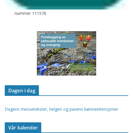
nummer 111576
Dagen i dag
Dagens messetekster, helgen og pavens bønneintensjoner
Vår kalender