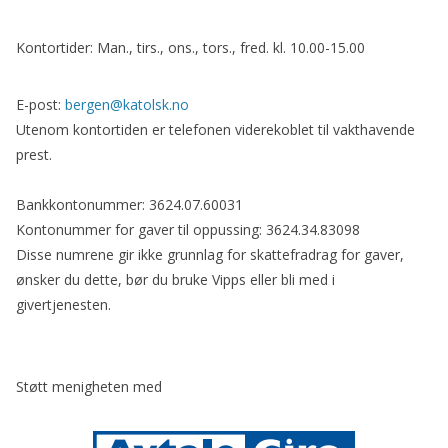
Kontortider: Man., tirs., ons., tors., fred. kl. 10.00-15.00
E-post:
bergen@katolsk.no
Utenom kontortiden er telefonen viderekoblet til vakthavende
prest.
Bankkontonummer: 3624.07.60031
Kontonummer for gaver til oppussing: 3624.34.83098
Disse numrene gir ikke grunnlag for skattefradrag for gaver,
ønsker du dette, bør du bruke Vipps eller bli med i
givertjenesten.
Støtt menigheten med