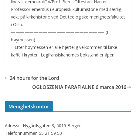
liberalt demokrati” v/Prof. Bernt Oftestad. Han er
Professor emeritus i europeisk kulturhistorie med særlig
vekt på kirkehistorie ved Det teologiske menighetsfakultet
i Oslo.
————————————————————– (I
høymessen)
– Etter høymessen er alle hjertelig velkommen til kirke-
kaffe i krypten. Legfransiskanernes bokstand er åpen.
24 hours for the Lord
OGŁOSZENIA PARAFIALNE 6 marca 2016
Menighetskontor
Adresse: Nygårdsgaten 3, 5015 Bergen
Telefonnummer: 55 21 59 50