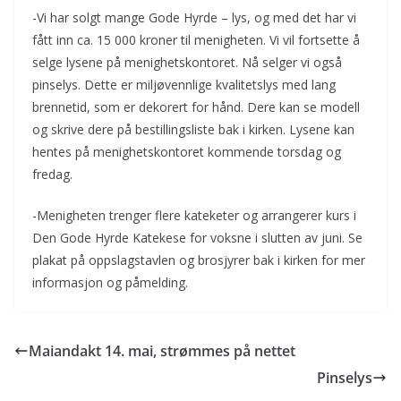
-Vi har solgt mange Gode Hyrde – lys, og med det har vi
fått inn ca. 15 000 kroner til menigheten. Vi vil fortsette å
selge lysene på menighetskontoret. Nå selger vi også
pinselys. Dette er miljøvennlige kvalitetslys med lang
brennetid, som er dekorert for hånd. Dere kan se modell
og skrive dere på bestillingsliste bak i kirken. Lysene kan
hentes på menighetskontoret kommende torsdag og
fredag.
-Menigheten trenger flere kateketer og arrangerer kurs i
Den Gode Hyrde Katekese for voksne i slutten av juni. Se
plakat på oppslagstavlen og brosjyrer bak i kirken for mer
informasjon og påmelding.
Maiandakt 14. mai, strømmes på nettet
Pinselys