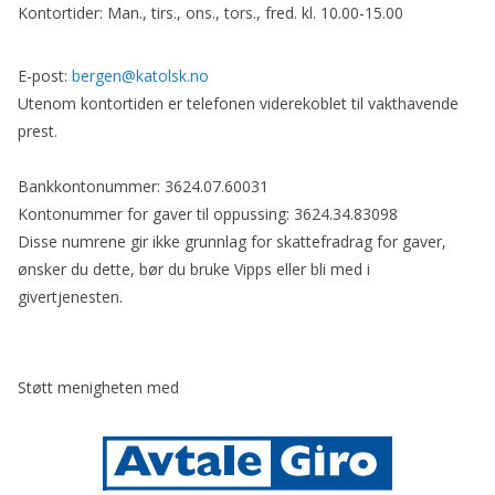
Kontortider: Man., tirs., ons., tors., fred. kl. 10.00-15.00
E-post:
bergen@katolsk.no
Utenom kontortiden er telefonen viderekoblet til vakthavende
prest.
Bankkontonummer: 3624.07.60031
Kontonummer for gaver til oppussing: 3624.34.83098
Disse numrene gir ikke grunnlag for skattefradrag for gaver,
ønsker du dette, bør du bruke Vipps eller bli med i
givertjenesten.
Støtt menigheten med