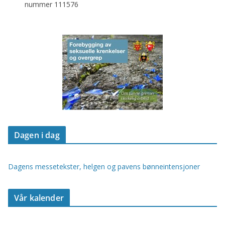
nummer 111576
Dagen i dag
Dagens messetekster, helgen og pavens bønneintensjoner
Vår kalender