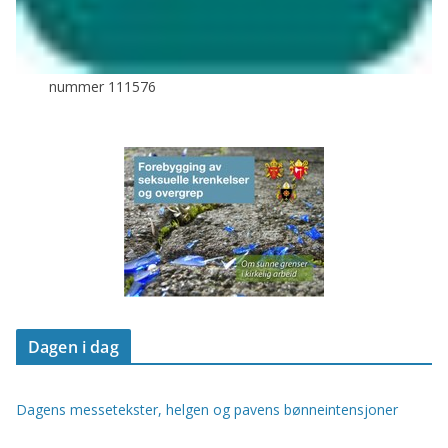
nummer 111576
Dagen i dag
Dagens messetekster, helgen og pavens bønneintensjoner