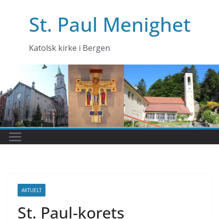
Skip
St. Paul Menighet
to
content
Katolsk kirke i Bergen
AKTUELT
St. Paul-korets