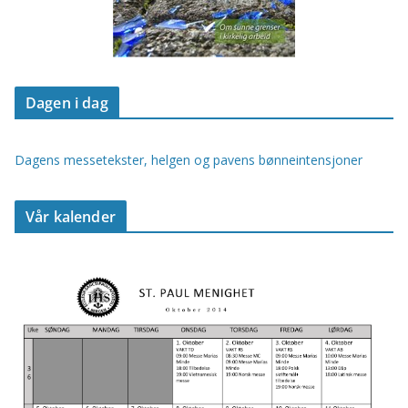
Dagen i dag
Dagens messetekster, helgen og pavens bønneintensjoner
Vår kalender