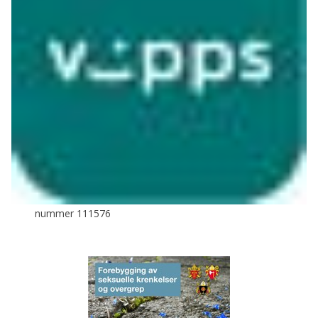
nummer 111576