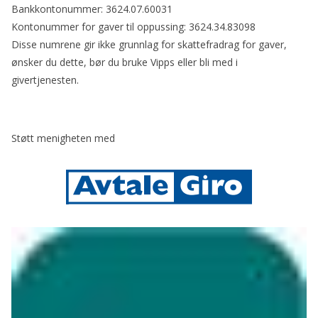
Bankkontonummer: 3624.07.60031
Kontonummer for gaver til oppussing: 3624.34.83098
Disse numrene gir ikke grunnlag for skattefradrag for gaver,
ønsker du dette, bør du bruke Vipps eller bli med i
givertjenesten.
Støtt menigheten med