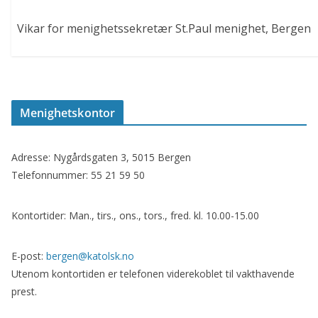
Vikar for menighetssekretær St.Paul menighet, Bergen
Menighetskontor
Adresse: Nygårdsgaten 3, 5015 Bergen
Telefonnummer: 55 21 59 50
Kontortider: Man., tirs., ons., tors., fred. kl. 10.00-15.00
E-post:
bergen@katolsk.no
Utenom kontortiden er telefonen viderekoblet til vakthavende
prest.