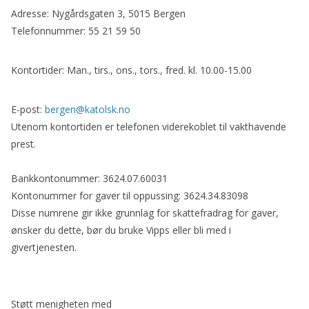
Adresse: Nygårdsgaten 3, 5015 Bergen
Telefonnummer: 55 21 59 50
Kontortider: Man., tirs., ons., tors., fred. kl. 10.00-15.00
E-post:
bergen@katolsk.no
Utenom kontortiden er telefonen viderekoblet til vakthavende
prest.
Bankkontonummer: 3624.07.60031
Kontonummer for gaver til oppussing: 3624.34.83098
Disse numrene gir ikke grunnlag for skattefradrag for gaver,
ønsker du dette, bør du bruke Vipps eller bli med i
givertjenesten.
Støtt menigheten med