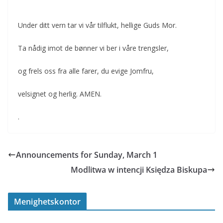
Under ditt vern tar vi vår tilflukt, hellige Guds Mor.
Ta nådig imot de bønner vi ber i våre trengsler,
og frels oss fra alle farer, du evige Jomfru,
velsignet og herlig. AMEN.
.
Announcements for Sunday, March 1
Modlitwa w intencji Księdza Biskupa
Menighetskontor