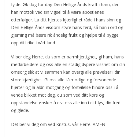
fylde. Øk dag for dag Den Hellige Ånds kraft i ham, den
han mottok ved sin vigsel til å være apostlenes
etterfølger. La ditt hjertes kjærlighet råde i hans sinn og
Den Hellige Ånds visdom styre hans ferd, så han i ord og
gjerning må bære rik åndelig frukt og hjelpe til å bygge
opp ditt rike i vårt land.
Vi ber deg Herre, du som er barmhjertighet, gi ham, hans
medarbeidere og oss alle en stadig dypere visshet om din
omsorg slik at vi sammen kan overgi alle prøvelser i din
store kjærlighet. Gi oss alle tålmodige og forsonende
hjerter og la aldri motgang og fortvilelse hindre oss i å
vende blikket mot deg, du som ved ditt kors og
oppstandelse ønsker å dra oss alle inn i ditt lys, din fred
og glede.
Det ber vi deg om ved Kristus, vår Herre. AMEN