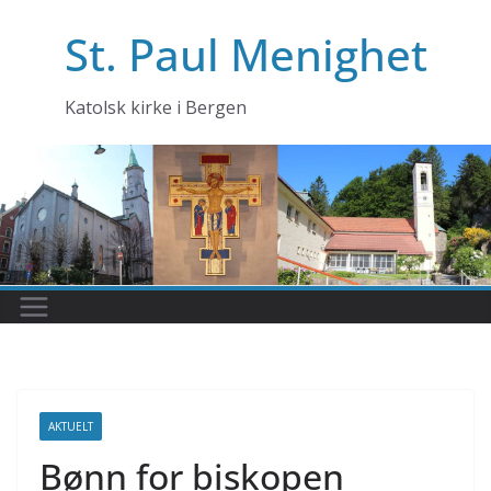
Skip
St. Paul Menighet
to
content
Katolsk kirke i Bergen
AKTUELT
Bønn for biskopen