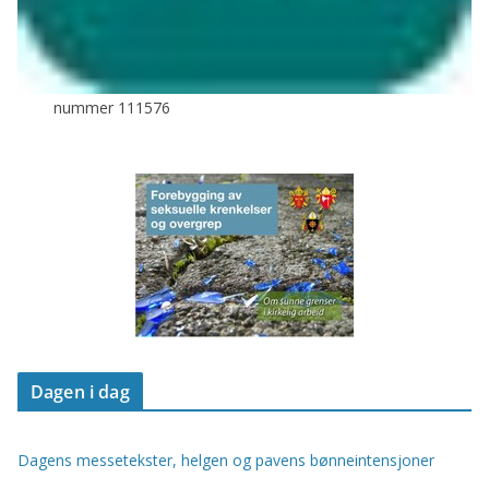
nummer 111576
Dagen i dag
Dagens messetekster, helgen og pavens bønneintensjoner