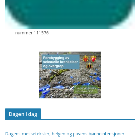
nummer 111576
Dagen i dag
Dagens messetekster, helgen og pavens bønneintensjoner