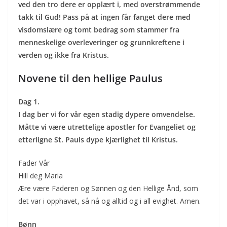
ved den tro dere er opplært i, med overstrømmende
takk til Gud! Pass på at ingen får fanget dere med
visdomslære og tomt bedrag som stammer fra
menneskelige overleveringer og grunnkreftene i
verden og ikke fra Kristus.
Novene til den hellige Paulus
Dag 1.
I dag ber vi for vår egen stadig dypere omvendelse.
Måtte vi være utrettelige apostler for Evangeliet og
etterligne St. Pauls dype kjærlighet til Kristus.
Fader Vår
Hill deg Maria
Ære være Faderen og Sønnen og den Hellige Ånd, som
det var i opphavet, så nå og alltid og i all evighet. Amen.
Bønn