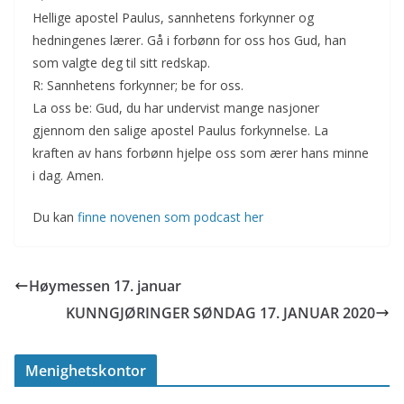
Hellige apostel Paulus, sannhetens forkynner og
hedningenes lærer. Gå i forbønn for oss hos Gud, han
som valgte deg til sitt redskap.
R: Sannhetens forkynner; be for oss.
La oss be: Gud, du har undervist mange nasjoner
gjennom den salige apostel Paulus forkynnelse. La
kraften av hans forbønn hjelpe oss som ærer hans minne
i dag. Amen.
Du kan
finne novenen som podcast her
Høymessen 17. januar
KUNNGJØRINGER SØNDAG 17. JANUAR 2020
Menighetskontor