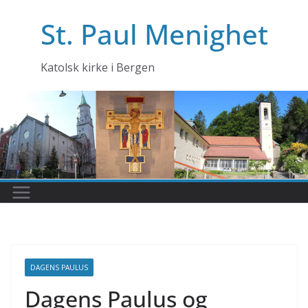
Skip
St. Paul Menighet
to
content
Katolsk kirke i Bergen
DAGENS PAULUS
Dagens Paulus og