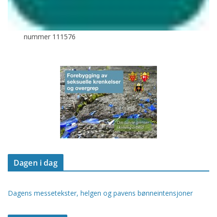
nummer 111576
Dagen i dag
Dagens messetekster, helgen og pavens bønneintensjoner