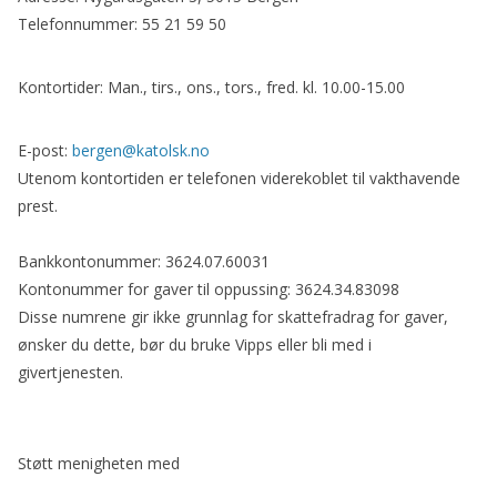
Telefonnummer: 55 21 59 50
Kontortider: Man., tirs., ons., tors., fred. kl. 10.00-15.00
E-post:
bergen@katolsk.no
Utenom kontortiden er telefonen viderekoblet til vakthavende
prest.
Bankkontonummer: 3624.07.60031
Kontonummer for gaver til oppussing: 3624.34.83098
Disse numrene gir ikke grunnlag for skattefradrag for gaver,
ønsker du dette, bør du bruke Vipps eller bli med i
givertjenesten.
Støtt menigheten med