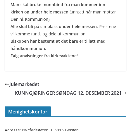
Man skal bruke munnbind fra man kommer inn i
kirken og under hele messen
(unntatt når man mottar
Den hl. Kommunion).
Alle skal bli på sin plass under hele messen.
Prestene
vil komme rundt og dele ut kommunion.
Biskopen har bestemt at det bare er tillatt med
håndkommunion.
Følg anvisninger fra kirkevaktene!
Julemarkedet
KUNNGJØRINGER SØNDAG 12. DESEMBER 2021
Menighetskontor
Adresse: Nygårdsgaten 3, 5015 Bergen