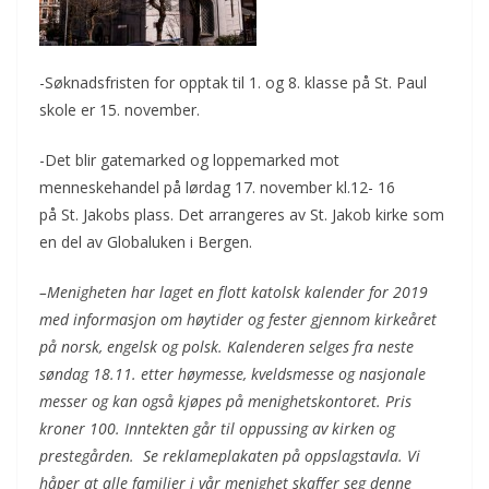
-Søknadsfristen for opptak til 1. og 8. klasse på St. Paul
skole er 15. november.
-Det blir gatemarked og loppemarked mot
menneskehandel på lørdag 17. november kl.12- 16
på St. Jakobs plass. Det arrangeres av St. Jakob kirke som
en del av Globaluken i Bergen.
–
Menigheten har laget en flott katolsk kalender for 2019
med informasjon om høytider og fester gjennom kirkeåret
på norsk, engelsk og polsk. Kalenderen selges fra neste
søndag 18.11. etter høymesse, kveldsmesse og nasjonale
messer og kan også kjøpes på menighetskontoret. Pris
kroner 100. Inntekten går til oppussing av kirken og
prestegården. Se reklameplakaten på oppslagstavla. Vi
håper at alle familier i vår menighet skaffer seg denne