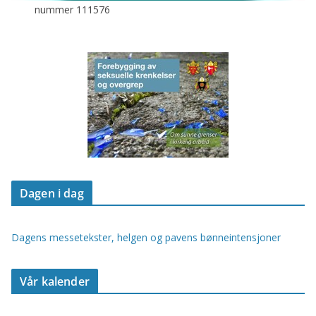
nummer 111576
Dagen i dag
Dagens messetekster, helgen og pavens bønneintensjoner
Vår kalender