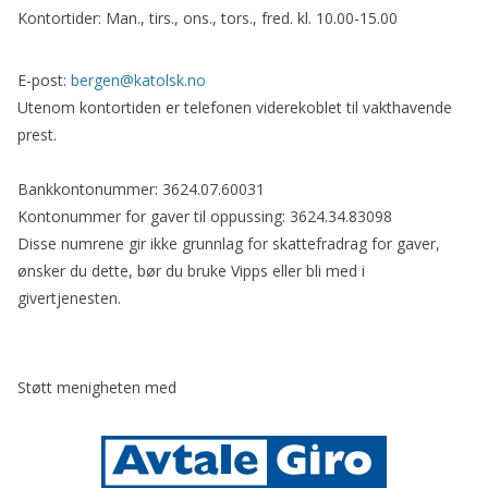
Kontortider: Man., tirs., ons., tors., fred. kl. 10.00-15.00
E-post:
bergen@katolsk.no
Utenom kontortiden er telefonen viderekoblet til vakthavende
prest.
Bankkontonummer: 3624.07.60031
Kontonummer for gaver til oppussing: 3624.34.83098
Disse numrene gir ikke grunnlag for skattefradrag for gaver,
ønsker du dette, bør du bruke Vipps eller bli med i
givertjenesten.
Støtt menigheten med