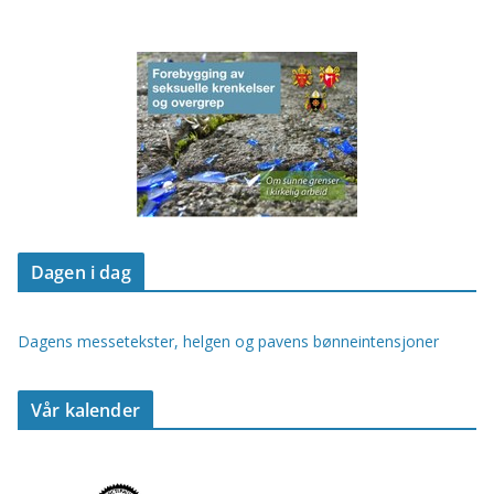
Dagen i dag
Dagens messetekster, helgen og pavens bønneintensjoner
Vår kalender