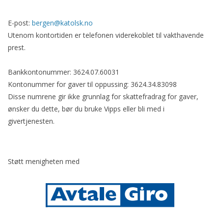
E-post:
bergen@katolsk.no
Utenom kontortiden er telefonen viderekoblet til vakthavende
prest.
Bankkontonummer: 3624.07.60031
Kontonummer for gaver til oppussing: 3624.34.83098
Disse numrene gir ikke grunnlag for skattefradrag for gaver,
ønsker du dette, bør du bruke Vipps eller bli med i
givertjenesten.
Støtt menigheten med