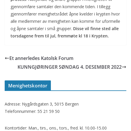
gjennomføre samtaler den kommende tiden. I tillegg
gjennomfører menighetsrådet åpne kvelder i krypten hvor
alle medlemmer av menigheten kan komme for uformelle
og åpne samtaler i små grupper.
Disse vil finne sted alle
torsdagene frem til jul, fremmøte kl 18 i Krypten.
Et annerledes Katolsk Forum
KUNNGJØRINGER SØNDAG 4. DESEMBER 2022
Menighetskontor
Adresse: Nygårdsgaten 3, 5015 Bergen
Telefonnummer: 55 21 59 50
Kontortider: Man., tirs., ons., tors., fred. kl. 10.00-15.00