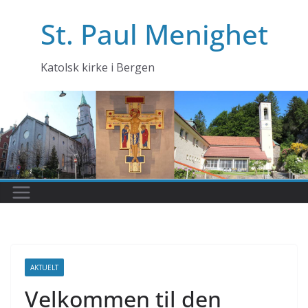
Skip
St. Paul Menighet
to
content
Katolsk kirke i Bergen
AKTUELT
Velkommen til den