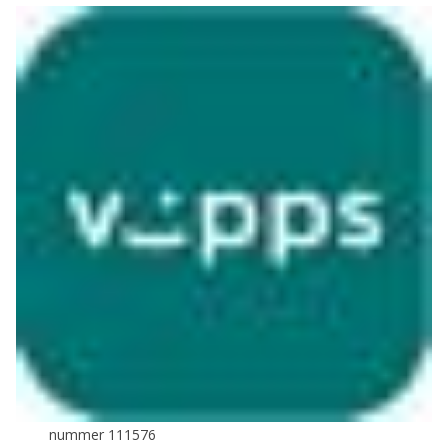
nummer 111576